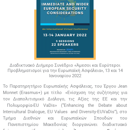
Διαδικτυακό Διήμερο Συνέδριο «Άμεσοι και Ευρύτεροι
Προβληματισμοί για την Ευρωπαϊκή Ασφάλεια», 13 και 14
Ιανουαρίου 2022
Το Παρατηρητήριο Ευρωπαϊκής Ασφάλειας, του Έργου Jean
Monnet (Εrasmus+) με τίτλο «Ενίσχυση της συζήτησης για
τον Διαπολιτισμικό Διάλογο, τις Αξίες της ΕΕ και την
Πολυμορφία-EU VaDis» (“Enhancing the Debate about
Intercultural Dialogue, EU Values and Diversity-EUVaDis”), στο
Τμήμα Διεθνών και Ευρωπαϊκών Σπουδών του
Πανεπιστημίου Μακεδονίας διοργανώνει διαδικτυακό