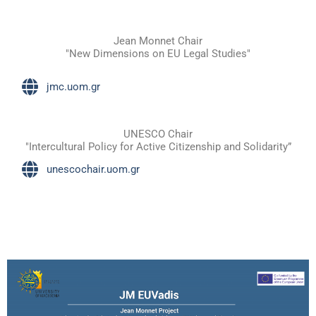
Jean Monnet Chair
"New Dimensions on EU Legal Studies"
jmc.uom.gr
UNESCO Chair
"Intercultural Policy for Active Citizenship and Solidarity”
unescochair.uom.gr