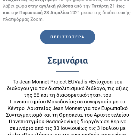
λάβει χώρα
στην αγγλική γλώσσα
από την
Τετάρτη 21 έως
και την Παρασκευή 23 Απριλίου
2021 μέσω της διαδικτυακής
πλατφόρμας Zoom.
ΠΕΡΙΣΣΌΤΕΡΑ
Σεμινάρια
Το Jean Monnet Project EUVadis «Ενίσχυση του
διαλόγου για τον διαπολιτισμικό διάλογο, τις αξίες
της ΕΕ και τη διαφορετικότητα», του
Πανεπιστημίου Μακεδονίας σε συνεργασία με το
Κέντρο Αριστείας Jean Monnet για τον Ευρωπαϊκό
Συνταγματισμό και τη Θρησκεία, του Αριστοτελείου
Πανεπιστγμίου Θεσσαλονίκης διοργάνωσε θερινό
σεμινάριο από τις 30 Ιουνίουέως τις 3 Ιουλίου με
τίτλο «Προκλήσεις για τις ευρωπαϊκές κοινωνίες».