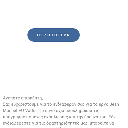
Ενίσχυση του διαλόγου για τον
διαπολιτισμικό διάλογο, τις αξίες
της ΕΕ και τη διαφορετικότητα
ΠΕΡΙΣΣΌΤΕΡΑ
Αγαπητέ επισκέπτη,
Σας ευχαριστούμε για το ενδιαφέρον σας για το έργο Jean
Monnet EU VaDis. Tο έργο έχει ολοκληρώσει τις
προγραμματισμένες εκδηλώσεις και την έρευνά του. Εάν
ενδιαφέρεστε για τις δραστηριότητές μας, μπορείτε να