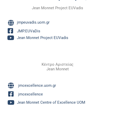
Jean Monnet Project EUVadis
jmpeuvadis.uom.gr
JMP.EUVaDis
Jean Monnet Project EUVadis
Κέντρο Αριστείας
Jean Monnet
jmcexcellence.uom.gr
jmcexcellence
Jean Monnet Centre of Excellence UOM