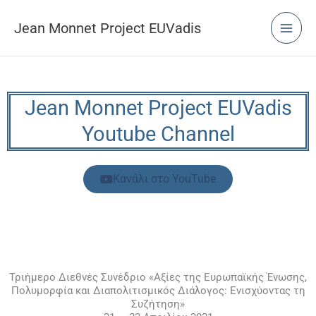
Μετάβαση
στο
Jean Monnet Project EUVadis
περιεχόμενο
Jean Monnet Project EUVadis
Youtube Channel
Κανάλι στο YouTube
Τριήμερο Διεθνές Συνέδριο «Αξίες της Ευρωπαϊκής Ένωσης,
Πολυμορφία και Διαπολιτισμικός Διάλογος: Ενισχύοντας τη
Συζήτηση»