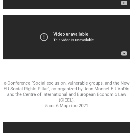
e-Conference “Social exclusion, vulnerable groups, and the New
EU Social Rights Pillar”, co-organized by Jean Monnet EU VaDis
and the Centre of International and European Economic Law
(CIEEL),
5 και 6 Μαρτίου 2021