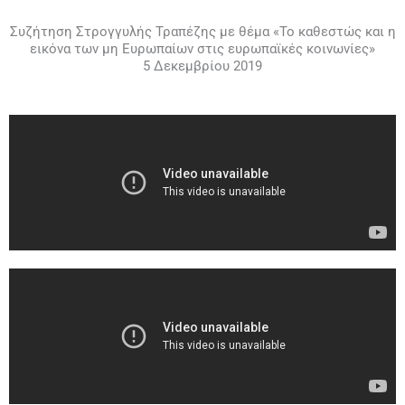
Συζήτηση Στρογγυλής Τραπέζης με θέμα «Το καθεστώς και η
εικόνα των μη Ευρωπαίων στις ευρωπαϊκές κοινωνίες»
5 Δεκεμβρίου 2019