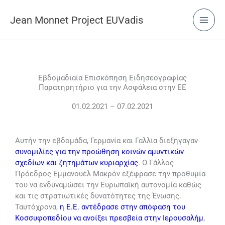
Μετάβαση
στο
Jean Monnet Project EUVadis
περιεχόμενο
Εβδομαδιαία Επισκόπηση Ειδησεογραφίας
Παρατηρητήριο για την Ασφάλεια στην ΕΕ
01.02.2021 – 07.02.2021
Αυτήν την εβδομάδα, Γερμανία και Γαλλία διεξήγαγαν
συνομιλίες για την προώθηση κοινών αμυντικών
σχεδίων και ζητημάτων κυριαρχίας
. Ο Γάλλος
Πρόεδρος Εμμανουέλ Μακρόν εξέφρασε την προθυμία
του να ενδυναμώσει την Ευρωπαϊκή αυτονομία καθώς
και τις στρατιωτικές δυνατότητες της Ένωσης.
Ταυτόχρονα,
η Ε.Ε. αντέδρασε στην απόφαση του
Κοσσυφοπεδίου να ανοίξει πρεσβεία στην Ιερουσαλήμ
,