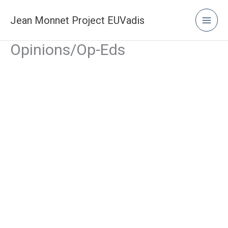
Μετάβαση
στο
Jean Monnet Project EUVadis
περιεχόμενο
Opinions/Op-Eds