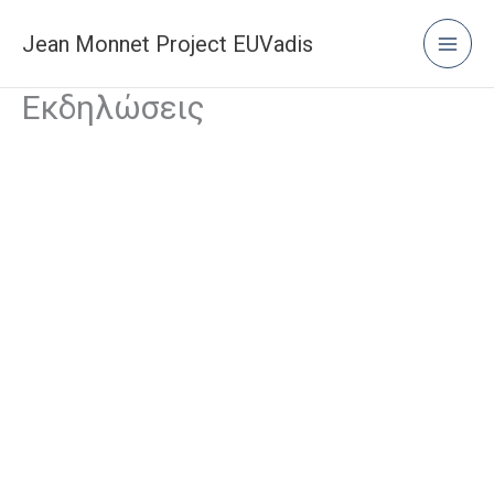
Μετάβαση
στο
Jean Monnet Project EUVadis
περιεχόμενο
Εκδηλώσεις