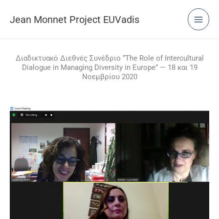
Μετάβαση
στο
Jean Monnet Project EUVadis
περιεχόμενο
Διαδικτυακό Διεθνές Συνέδριο “The Role of Intercultural
Dialogue in Managing Diversity in Europe” — 18 και 19
Νοεμβρίου 2020